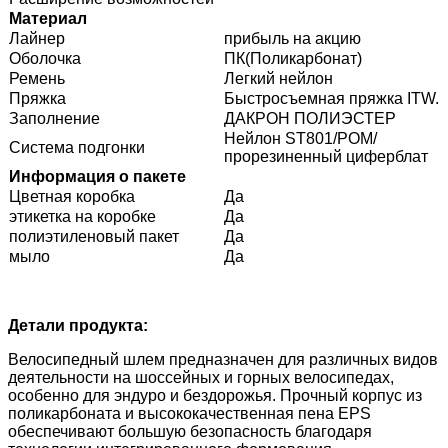
Материал
Лайнер
прибыль на акцию
Оболочка
ПК(Поликарбонат)
Ремень
Легкий нейлон
Пряжка
Быстросъемная пряжка ITW.
Заполнение
ДАКРОН ПОЛИЭСТЕР
Нейлон ST801/POM/
Система подгонки
прорезиненный циферблат
Информация о пакете
Цветная коробка
Да
этикетка на коробке
Да
полиэтиленовый пакет
Да
мыло
Да
Детали продукта:
Велосипедный шлем предназначен для различных видов
деятельности на шоссейных и горных велосипедах,
особенно для эндуро и бездорожья. Прочный корпус из
поликарбоната и высококачественная пена EPS
обеспечивают большую безопасность благодаря