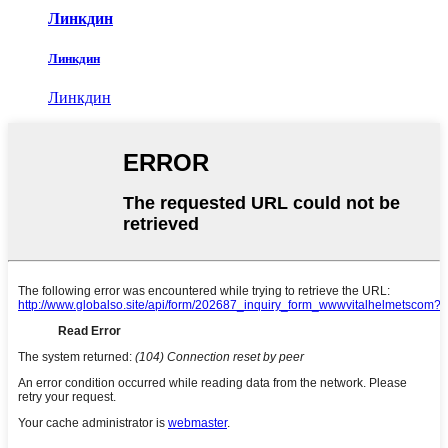
Линкдин
Линкдин
Линкдин