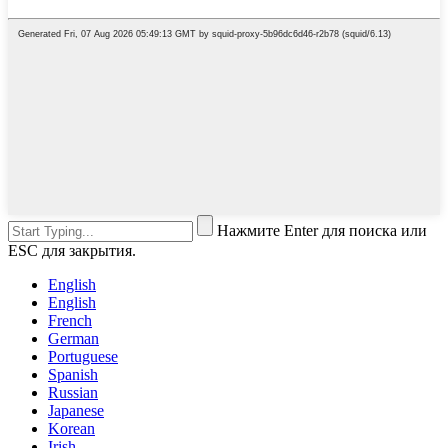
Нажмите Enter для поиска или
ESC для закрытия.
English
English
French
German
Portuguese
Spanish
Russian
Japanese
Korean
Irish