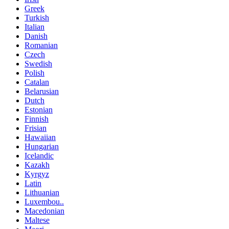
Greek
Turkish
Italian
Danish
Romanian
Czech
Swedish
Polish
Catalan
Belarusian
Dutch
Estonian
Finnish
Frisian
Hawaiian
Hungarian
Icelandic
Kazakh
Kyrgyz
Latin
Lithuanian
Luxembou..
Macedonian
Maltese