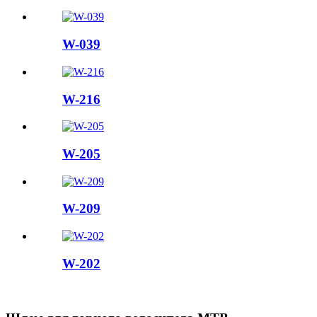
W-039
W-216
W-205
W-209
W-202