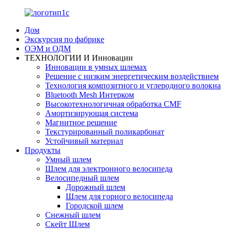
Дом
Экскурсия по фабрике
ОЭМ и ОДМ
ТЕХНОЛОГИИ И Инновации
Инновации в умных шлемах
Решение с низким энергетическим воздействием
Технология композитного и углеродного волокна
Bluetooth Mesh Интерком
Высокотехнологичная обработка CMF
Амортизирующая система
Магнитное решение
Текстурированный поликарбонат
Устойчивый материал
Продукты
Умный шлем
Шлем для электронного велосипеда
Велосипедный шлем
Дорожный шлем
Шлем для горного велосипеда
Городской шлем
Снежный шлем
Скейт Шлем