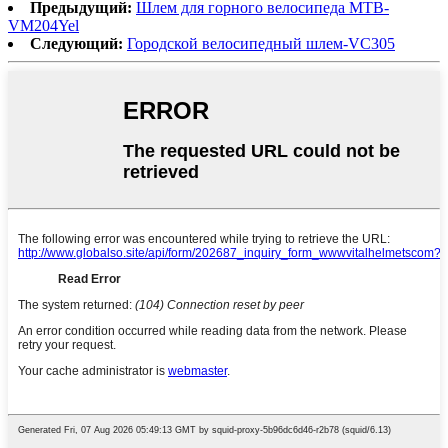
Предыдущий:
Шлем для горного велосипеда MTB-
VM204Yel
Следующий:
Городской велосипедный шлем-VC305