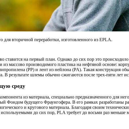
 для вторичной переработки, изготовленного из EPLA.
 ставится на первый план. Однако до сих пор это происходило 
и из массово производимого пластика на нефтяной основе: корп
ипропилена (PP) и лент из нейлона (PA). Такая конструкция обы
а. В результате шлемы обычно сжигаются после трех-пяти лет ис
щую среду
омпонента из материала, специально предназначенного для нег
ый Фондом будущего Фраунгофера. В его рамках разработаны ра
огического и кругового материала. Благодаря своим технически
, используемыми до сих пор, PLA требует до восьми раз меньше 