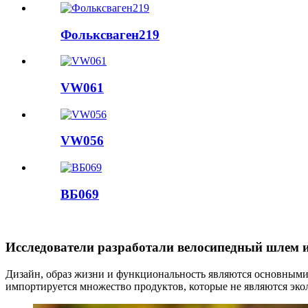
Фольксваген219
VW061
VW056
ВБ069
Исследователи разработали велосипедный шлем 
Дизайн, образ жизни и функциональность являются основными
импортируется множество продуктов, которые не являются эк