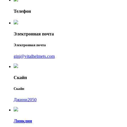
Телефон
Электронная почта
Электронная почта
gini@vitalhelmets.com
Скайп
Скайп
Джини2050
Линкдин