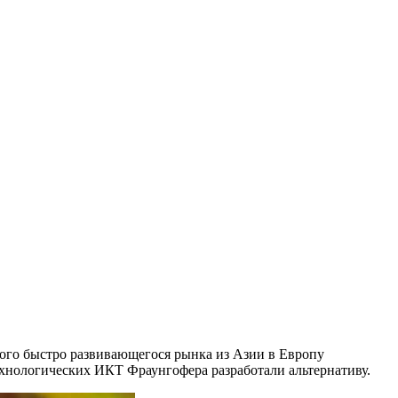
того быстро развивающегося рынка из Азии в Европу
хнологических ИКТ Фраунгофера разработали альтернативу.