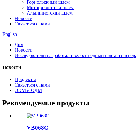
Горнолыжный шлем
Мотоциклетный шлем
Альпинистский шлем
Новости
Связаться с нами
English
Дом
Новости
Исследователи разработали велосипедный шлем из пере
Новости
Продукты
Связаться с нами
ОЭМ и ОДМ
Рекомендуемые продукты
VB068C