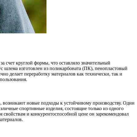
за счет круглой формы, что оставляло значительный
ус шлема изготовлен из поликарбоната (ПК), пенопластовый
чно делает переработку материалов как технически, так и
пользования.
о, возникают новые подходы к устойчивому производству. Один
зличные спортивные изделия, состоящие только из одного
м свойствам и конкурентоспособной цене он зарекомендовал
материалов.