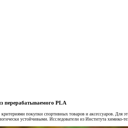
из перерабатываемого PLA
 критериями покупки спортивных товаров и аксессуаров. Для э
ологически устойчивыми. Исследователи из Института химико-те