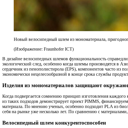
Новый велосипедный шлем из мономатериала, пригодного
(Изображение: Fraunhofer ICT)
В дизайне велосипедных шлемов функциональность справедливо
экологический след, особенно когда шлемы производятся в Ази
сердечник из пенополистирола (EPS), компонентов часто из пол
экономически нецелесообразной в конце срока службы продукт
Изделия из мономатериалов защищают окружаю
Когда подвергается сомнению принцип изготовления каждого к
из таких подходов демонстрирует проект PIMMS, финансируем
материала. По мнению ученых, особенно подходит PLA из биол
себя на рынке уже несколько лет. По сравнению с материалами
Велосипедный шлем конкурентоспособен