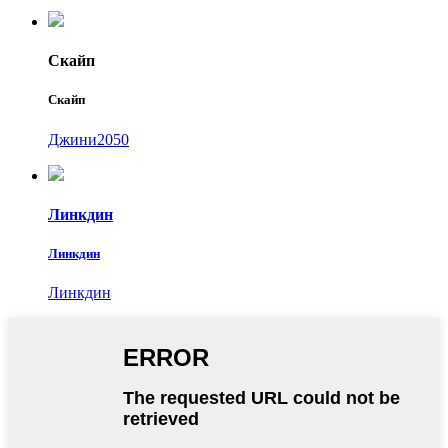
Скайп
Скайп
Джини2050
Линкдин
Линкдин
Линкдин