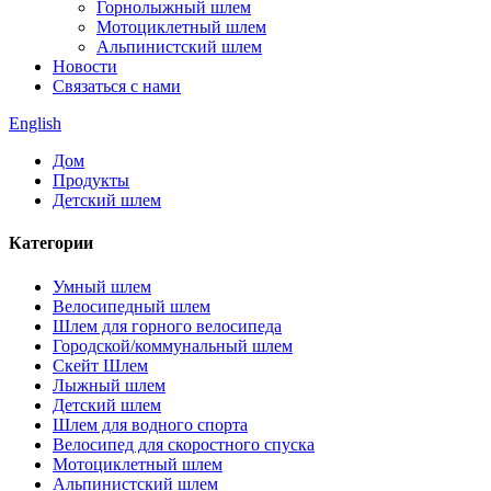
Горнолыжный шлем
Мотоциклетный шлем
Альпинистский шлем
Новости
Связаться с нами
English
Дом
Продукты
Детский шлем
Категории
Умный шлем
Велосипедный шлем
Шлем для горного велосипеда
Городской/коммунальный шлем
Скейт Шлем
Лыжный шлем
Детский шлем
Шлем для водного спорта
Велосипед для скоростного спуска
Мотоциклетный шлем
Альпинистский шлем