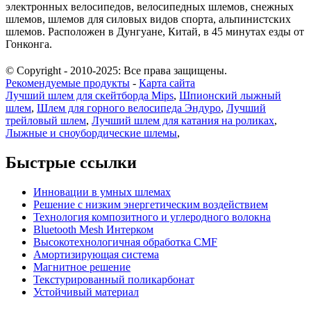
электронных велосипедов, велосипедных шлемов, снежных
шлемов, шлемов для силовых видов спорта, альпинистских
шлемов. Расположен в Дунгуане, Китай, в 45 минутах езды от
Гонконга.
© Copyright - 2010-2025: Все права защищены.
Рекомендуемые продукты
-
Карта сайта
Лучший шлем для скейтборда Mips
,
Шпионский лыжный
шлем
,
Шлем для горного велосипеда Эндуро
,
Лучший
трейловый шлем
,
Лучший шлем для катания на роликах
,
Лыжные и сноубордические шлемы
,
Быстрые ссылки
Инновации в умных шлемах
Решение с низким энергетическим воздействием
Технология композитного и углеродного волокна
Bluetooth Mesh Интерком
Высокотехнологичная обработка CMF
Амортизирующая система
Магнитное решение
Текстурированный поликарбонат
Устойчивый материал