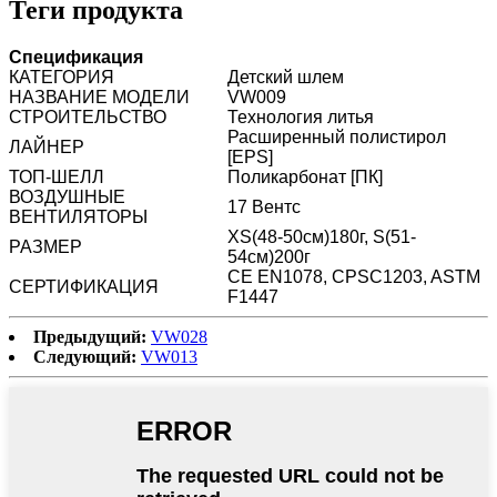
Теги продукта
Спецификация
КАТЕГОРИЯ
Детский шлем
НАЗВАНИЕ МОДЕЛИ
VW009
СТРОИТЕЛЬСТВО
Технология литья
Расширенный полистирол
ЛАЙНЕР
[EPS]
ТОП-ШЕЛЛ
Поликарбонат [ПК]
ВОЗДУШНЫЕ
17 Вентс
ВЕНТИЛЯТОРЫ
XS(48-50см)180г, S(51-
РАЗМЕР
54см)200г
CE EN1078, CPSC1203, ASTM
СЕРТИФИКАЦИЯ
F1447
Предыдущий:
VW028
Следующий:
VW013