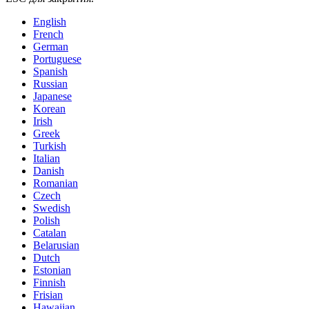
English
French
German
Portuguese
Spanish
Russian
Japanese
Korean
Irish
Greek
Turkish
Italian
Danish
Romanian
Czech
Swedish
Polish
Catalan
Belarusian
Dutch
Estonian
Finnish
Frisian
Hawaiian