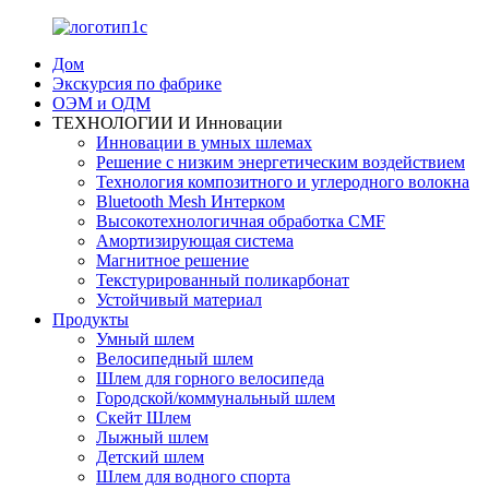
Дом
Экскурсия по фабрике
ОЭМ и ОДМ
ТЕХНОЛОГИИ И Инновации
Инновации в умных шлемах
Решение с низким энергетическим воздействием
Технология композитного и углеродного волокна
Bluetooth Mesh Интерком
Высокотехнологичная обработка CMF
Амортизирующая система
Магнитное решение
Текстурированный поликарбонат
Устойчивый материал
Продукты
Умный шлем
Велосипедный шлем
Шлем для горного велосипеда
Городской/коммунальный шлем
Скейт Шлем
Лыжный шлем
Детский шлем
Шлем для водного спорта