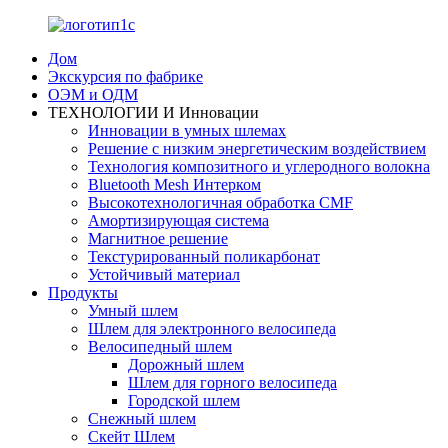
Дом
Экскурсия по фабрике
ОЭМ и ОДМ
ТЕХНОЛОГИИ И Инновации
Инновации в умных шлемах
Решение с низким энергетическим воздействием
Технология композитного и углеродного волокна
Bluetooth Mesh Интерком
Высокотехнологичная обработка CMF
Амортизирующая система
Магнитное решение
Текстурированный поликарбонат
Устойчивый материал
Продукты
Умный шлем
Шлем для электронного велосипеда
Велосипедный шлем
Дорожный шлем
Шлем для горного велосипеда
Городской шлем
Снежный шлем
Скейт Шлем