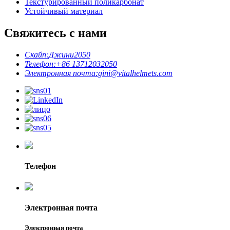
Текстурированный поликарбонат
Устойчивый материал
Свяжитесь с нами
Скайп:
Джини2050
Телефон:
+86 13712032050
Электронная почта:
gini@vitalhelmets.com
Телефон
Электронная почта
Электронная почта