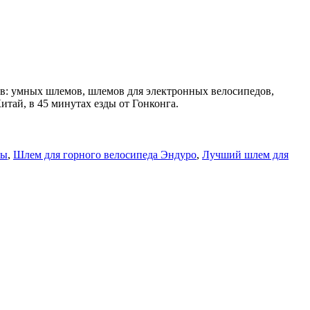
мов: умных шлемов, шлемов для электронных велосипедов,
тай, в 45 минутах езды от Гонконга.
мы
,
Шлем для горного велосипеда Эндуро
,
Лучший шлем для